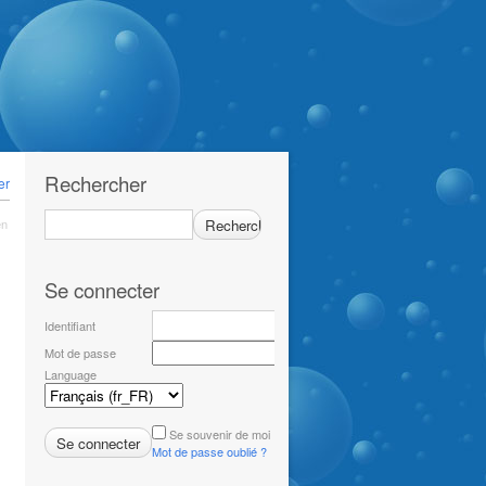
Rechercher
er
en
Se connecter
Identifiant
Mot de passe
Language
Se souvenir de moi
Mot de passe oublié ?