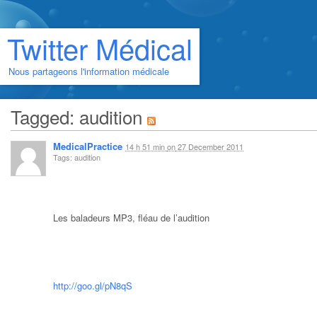
Twitter Médical
Nous partageons l'information médicale
Tagged: audition
MedicalPractice
14 h 51 min
on
27 December 2011
Tags: audition
Les baladeurs MP3, fléau de l’audition
http://goo.gl/pN8qS